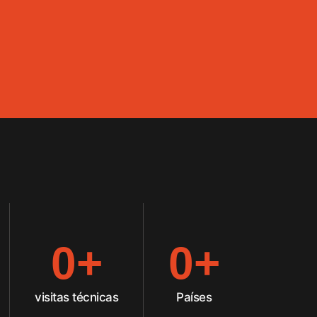
0
+
0
+
visitas técnicas
Países