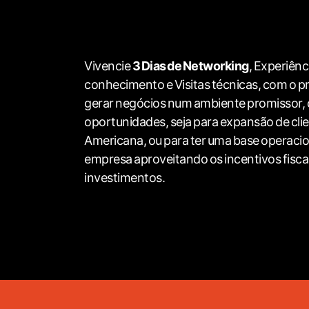
Vivencie
3 Dias de Networking
, Experiênc
conhecimento e Visitas técnicas, com o p
gerar negócios num ambiente promissor,
oportunidades, seja para expansão de clie
Americana, ou para ter uma base operacio
empresa aproveitando os incentivos fiscai
investimentos.