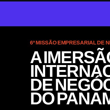
6ª MISSÃO EMPRESARIAL DE 
A IMERSÃ
INTERNA
DE NEGÓ
DO PANAM